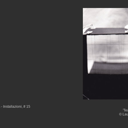
 - Installazioni, # 15
'Te
© Lau