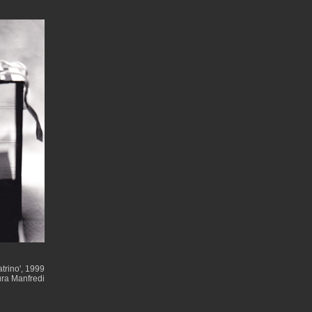
atrino', 1999
ra Manfredi